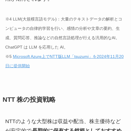
※4 LLM(大規模言語モデル)：大量のテキストデータの解析とコ
ンピュータの自律的学習を行い、感情の分析や文章の要約、生
成、質問応答、推論などの自然言語処理が行える汎用的なAI。
ChatGPT は LLM を応用した AI。
※5
Microsoft Azure上でNTT版LLM「tsuzumi」を2024年11月20
日に提供開始
NTT 株の投資戦略
NTTのような大型株は収益や配当、株主優待など
が安定的で
長期的に保有する銘柄としておすすめ