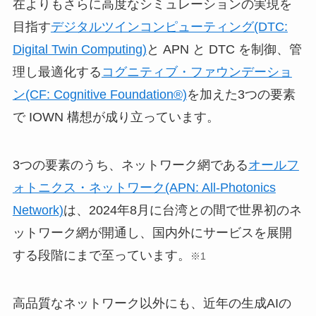
在よりもさらに高度なシミュレーションの実現を
目指す
デジタルツインコンピューティング(DTC:
Digital Twin Computing)
と APN と DTC を制御、管
理し最適化する
コグニティブ・ファウンデーショ
ン(CF: Cognitive Foundation®)
を加えた3つの要素
で IOWN 構想が成り立っています。
3つの要素のうち、ネットワーク網である
オールフ
ォトニクス・ネットワーク(APN: All-Photonics
Network)
は、2024年8月に台湾との間で世界初のネ
ットワーク網が開通し、国内外にサービスを展開
する段階にまで至っています。
※1
高品質なネットワーク以外にも、近年の生成AIの