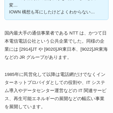
変…
IOWN 構想も耳にしたけどよくわからない…
国内最大手の通信事業者である NTT は、かつて日
本電信電話公社という公共企業でした。同様の企
業には [2914]JT や [9020]JR東日本、[9022]JR東海
などの JR グループがあります。
1985年に民営化して以降は電話網だけでなくイン
ターネットプロバイダとしての役割や、IT システ
ム導入やデータセンター運営などの IT 関連サービ
ス、再生可能エネルギーの展開などの幅広い事業
を展開しています。