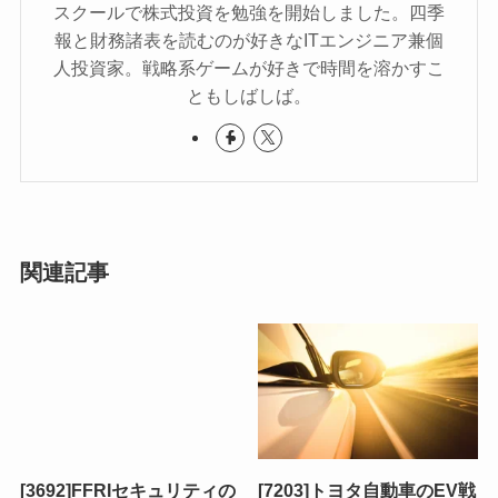
スクールで株式投資を勉強を開始しました。四季
報と財務諸表を読むのが好きなITエンジニア兼個
人投資家。戦略系ゲームが好きで時間を溶かすこ
ともしばしば。
関連記事
[3692]FFRIセキュリティの
[7203]トヨタ自動車のEV戦