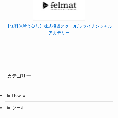
【無料体験会参加】株式投資スクール/ファイナンシャル
アカデミー
カテゴリー
HowTo
ツール