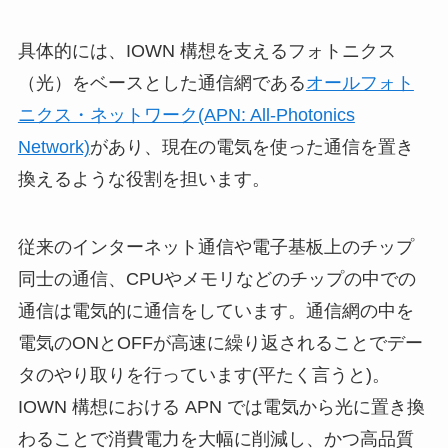
具体的には、IOWN 構想を支えるフォトニクス
（光）をベースとした通信網である
オールフォト
ニクス・ネットワーク(APN: All-Photonics
Network)
があり、現在の電気を使った通信を置き
換えるような役割を担います。
従来のインターネット通信や電子基板上のチップ
同士の通信、CPUやメモリなどのチップの中での
通信は電気的に通信をしています。通信網の中を
電気のONとOFFが高速に繰り返されることでデー
タのやり取りを行っています(平たく言うと)。
IOWN 構想における APN では電気から光に置き換
わることで消費電力を大幅に削減し、かつ高品質