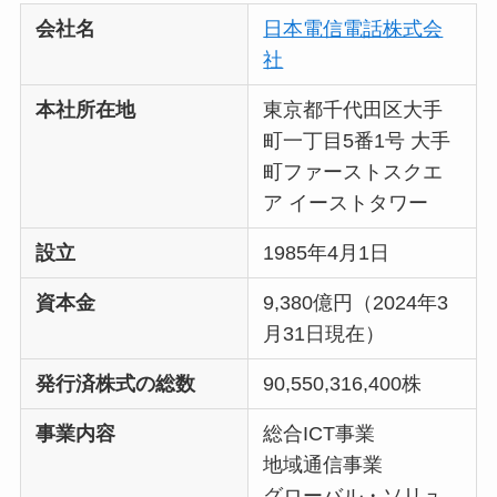
会社名
日本電信電話株式会
社
本社所在地
東京都千代田区大手
町一丁目5番1号 大手
町ファーストスクエ
ア イーストタワー
設立
1985年4月1日
資本金
9,380億円（2024年3
月31日現在）
発行済株式の総数
90,550,316,400株
事業内容
総合ICT事業
地域通信事業
グローバル・ソリュ