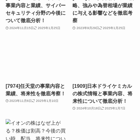
事業内容と業績、サイバー
略、強みや為替相場が業績
セキュリティ分野の今後に
に与える影響などを徹底考
ついて徹底分析！
察
2024年11月15日
2025年1月25日
2023年9月29日
2025年1月25日
[7974]任天堂の事業内容と
[1909]日本ドライケミカル
業績、将来性を徹底考察！
の株式情報と事業内容、将
来性について徹底分析！
2023年11月6日
2025年1月10日
2024年10月18日
2025年1月7日