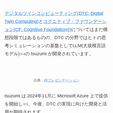
デジタルツインコンピューティング(DTC: Digital
Twin Computing)
と
コグニティブ・ファウンデーシ
ョン(CF: Cognitive Foundation®)
についてはまだ構
想段階ではあるものの、DTC の分野ではヒトの思
考シミュレーションの基盤としてLLM(大規模言語
モデル)
の tsuzumi が開発されています。
※4
出典：
IRプレゼンテーション
tsuzumi は 2024年11月に Microsoft Azure 上で提供
を開始し
、今後、DTC の実現に向けた開発と活
※5
用が期待されます。