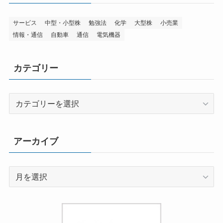
サービス
中型・小型株
勉強法
化学
大型株
小売業
情報・通信
自動車
通信
電気機器
カテゴリー
カ
テ
ゴ
リ
アーカイブ
ー
ア
ー
カ
イ
ブ