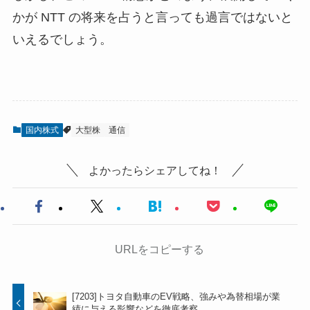
かが NTT の将来を占うと言っても過言ではないと
いえるでしょう。
国内株式
大型株
通信
よかったらシェアしてね！
URLをコピーする
[7203]トヨタ自動車のEV戦略、強みや為替相場が業
績に与える影響などを徹底考察