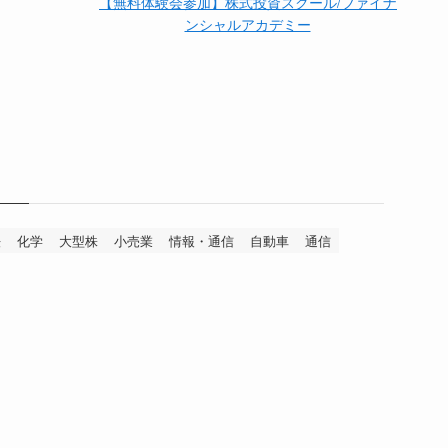
【無料体験会参加】株式投資スクール/ファイナ
ンシャルアカデミー
法
化学
大型株
小売業
情報・通信
自動車
通信