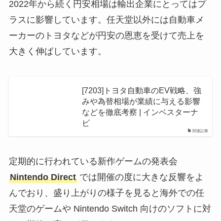
2022年から続く円安相場は輸出企業にとってはプ
ラスに影響しています。任天堂以外には自動車メ
ーカーのトヨタなどが円安の恩恵を受けて売上を
大きく伸ばしています。
[7203]トヨタ自動車のEV戦略、強
みや為替相場が業績に与える影響
などを徹底考察 | インベスターナ
ビ
関連記事
定期的に行われている新作ゲームの発表会
Nintendo Direct
では開催の度に大きな反響をよ
んでおり、盛り上がりの様子を見ると海外での任
天堂のゲームや Nintendo Switch 向けのソフトに対