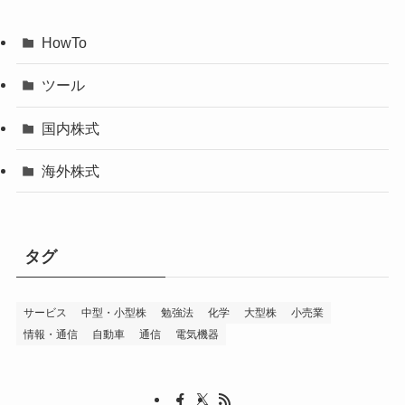
HowTo
ツール
国内株式
海外株式
タグ
サービス
中型・小型株
勉強法
化学
大型株
小売業
情報・通信
自動車
通信
電気機器