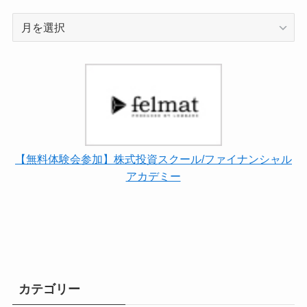
ア
ー
カ
イ
ブ
【無料体験会参加】株式投資スクール/ファイナンシャル
アカデミー
カテゴリー