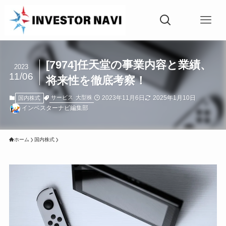
[7974]任天堂の事業内容と業績、
2023
11/06
将来性を徹底考察！
2023年11月6日
2025年1月10日
サービス
大型株
国内株式
インベスターナビ編集部
ホーム
国内株式