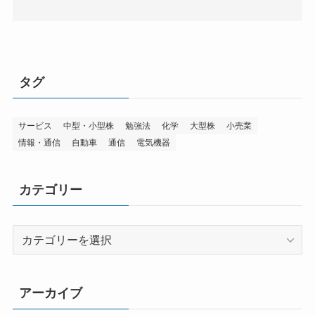
タグ
サービス
中型・小型株
勉強法
化学
大型株
小売業
情報・通信
自動車
通信
電気機器
カテゴリー
カ
テ
ゴ
リ
アーカイブ
ー