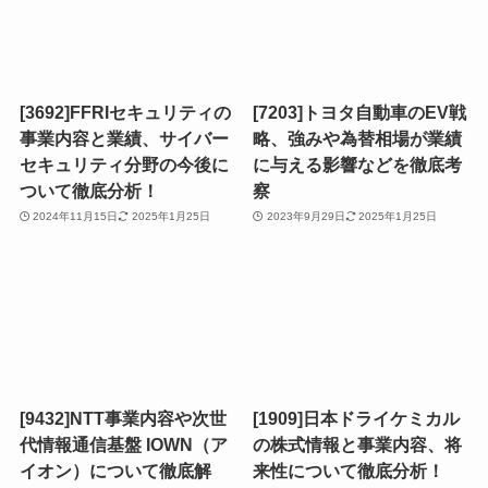
[3692]FFRIセキュリティの
[7203]トヨタ自動車のEV戦
事業内容と業績、サイバー
略、強みや為替相場が業績
セキュリティ分野の今後に
に与える影響などを徹底考
ついて徹底分析！
察
2024年11月15日
2025年1月25日
2023年9月29日
2025年1月25日
[9432]NTT事業内容や次世
[1909]日本ドライケミカル
代情報通信基盤 IOWN（ア
の株式情報と事業内容、将
イオン）について徹底解
来性について徹底分析！